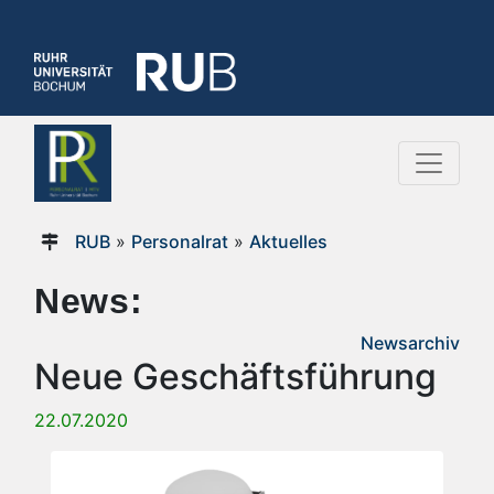
RUB
»
Personalrat
»
Aktuelles
News:
Newsarchiv
Neue Geschäftsführung
22.07.2020